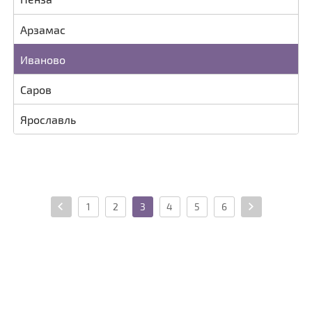
Арзамас
Иваново
Саров
Ярославль
1
2
3
4
5
6