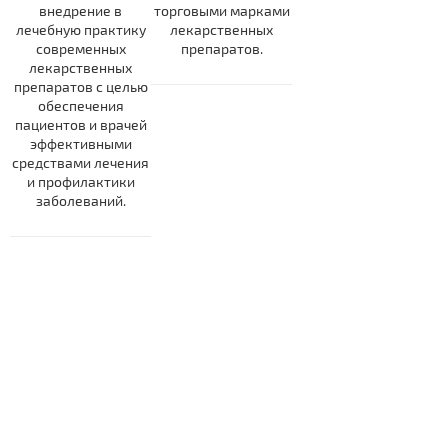
внедрение в
торговыми марками
лечебную практику
лекарственных
современных
препаратов.
лекарственных
препаратов с целью
обеспечения
пациентов и врачей
эффективными
средствами лечения
и профилактики
заболеваний.