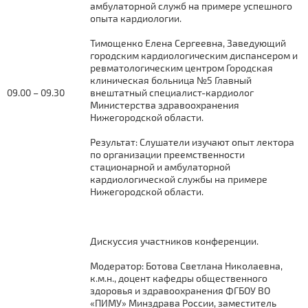
амбулаторной служб на примере успешного
опыта кардиологии.
Тимощенко Елена Сергеевна, Заведующий
городским кардиологическим диспансером и
ревматологическим центром Городская
клиническая больница №5 Главный
09.00 – 09.30
внештатный специалист-кардиолог
Министерства здравоохранения
Нижегородской области.
Результат: Слушатели изучают опыт лектора
по организации преемственности
стационарной и амбулаторной
кардиологической службы на примере
Нижегородской области.
Дискуссия участников конференции.
Модератор: Ботова Светлана Николаевна,
к.м.н., доцент кафедры общественного
здоровья и здравоохранения ФГБОУ ВО
«ПИМУ» Минздрава России, заместитель