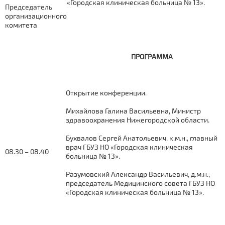
«Городская клиническая больница № 13».
Председатель
организационного
комитета
ПРОГРАММА
Открытие конференции.
Михайлова Галина Васильевна, Министр
здравоохранения Нижегородской области.
Бухвалов Сергей Анатольевич, к.м.н., главный
врач ГБУЗ НО «Городская клиническая
08.30 – 08.40
больница № 13».
Разумовский Александр Васильевич, д.м.н.,
председатель Медицинского совета ГБУЗ НО
«Городская клиническая больница № 13».