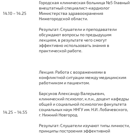
Городская клиническая больница №5 Главный
внештатный специалист-кардиолог
14.10 – 14.25
Министерства здравоохранения
Нижегородской области.
Результат: Слушатели и преподаватели
обсуждают вопросы по предыдущим
лекциям, в результате чего смогут
эффективно использовать знания в
практической работе.
Лекция: Работа с возражениями в
конфликтной ситуации между медицинским
работником и пациентом.
Барсуков Александр Валерьевич,
клинический психолог, к.п.н., доцент кафедры
общей и социальной психологии факультета
социальных наук ННГУ им. Н.И. Лобачевского,
14.25 – 14.55
г. Нижний Новгород.
Результат: Слушатели изучают типы личности,
принципы построения эффективной