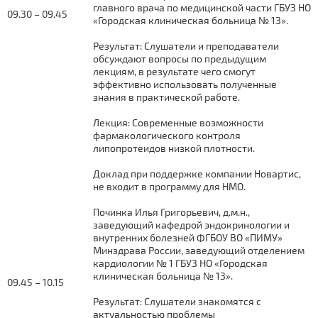
главного врача по медицинской части ГБУЗ НО
09.30 – 09.45
«Городская клиническая больница № 13».
Результат: Слушатели и преподаватели
обсуждают вопросы по предыдущим
лекциям, в результате чего смогут
эффективно использовать полученные
знания в практической работе.
Лекция: Современные возможности
фармакологического контроля
липопротеидов низкой плотности.
Доклад при поддержке компании Новартис,
не входит в программу для НМО.
Починка Илья Григорьевич, д.м.н.,
заведующий кафедрой эндокринологии и
внутренних болезней ФГБОУ ВО «ПИМУ»
Минздрава России, заведующий отделением
кардиологии № 1 ГБУЗ НО «Городская
клиническая больница № 13».
09.45 – 10.15
Результат: Слушатели знакомятся с
актуальностью проблемы