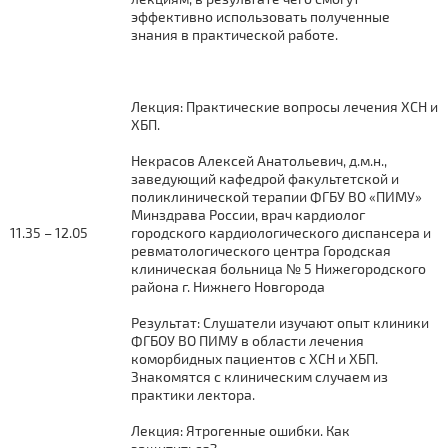
эффективно использовать полученные
знания в практической работе.
Лекция: Практические вопросы лечения ХСН и
ХБП.
Некрасов Алексей Анатольевич, д.м.н.,
заведующий кафедрой факультетской и
поликлинической терапии ФГБУ ВО «ПИМУ»
Минздрава России, врач кардиолог
11.35 – 12.05
городского кардиологического диспансера и
ревматологического центра Городская
клиническая больница № 5 Нижегородского
района г. Нижнего Новгорода
Результат: Слушатели изучают опыт клиники
ФГБОУ ВО ПИМУ в области лечения
коморбидных пациентов с ХСН и ХБП.
Знакомятся с клиническим случаем из
практики лектора.
Лекция: Ятрогенные ошибки. Как