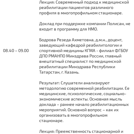
Лекция: Современный подход к медицинской
реабилитации пациентов различного
профиля в многопрофильном стационаре.
Доклад при поддержке компании Полисан, не
входит в программу для НМО.
Бодрова Резеда Ахметовна, д.м.н., доцент,
заведующий кафедрой реабилитологии и
08.40 – 09.00
спортивной медицины КГМА - филиал ФГБОУ
ДПО РМАНПО Минздрава России, главный
внештатный специалист по медицинской
реабилитации Минздрава Республики
Татарстан, г. Казань.
Результат: Слушатели анализируют
методологию современной реабилитации. Ее
медицинские, психологические, социально-
экономические аспекты. Основная мысль
доклада – раннее начало реабилитационных
мероприятий. Основной вопрос – как их
организовать в многопрофильном
стационаре.
Лекция: Преемственность стационарной и