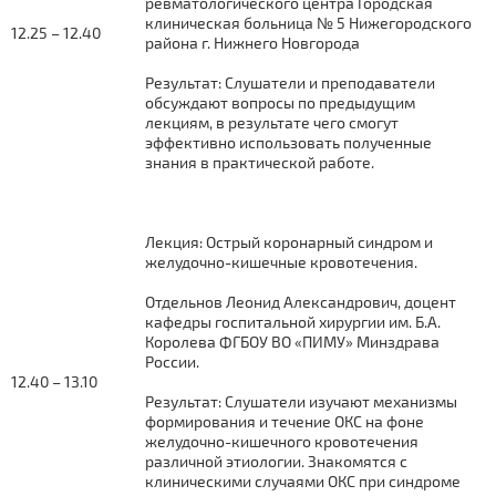
ревматологического центра Городская
клиническая больница № 5 Нижегородского
12.25 – 12.40
района г. Нижнего Новгорода
Результат: Слушатели и преподаватели
обсуждают вопросы по предыдущим
лекциям, в результате чего смогут
эффективно использовать полученные
знания в практической работе.
Лекция: Острый коронарный синдром и
желудочно-кишечные кровотечения.
Отдельнов Леонид Александрович, доцент
кафедры госпитальной хирургии им. Б.А.
Королева ФГБОУ ВО «ПИМУ» Минздрава
России.
12.40 – 13.10
Результат: Слушатели изучают механизмы
формирования и течение ОКС на фоне
желудочно-кишечного кровотечения
различной этиологии. Знакомятся с
клиническими случаями ОКС при синдроме