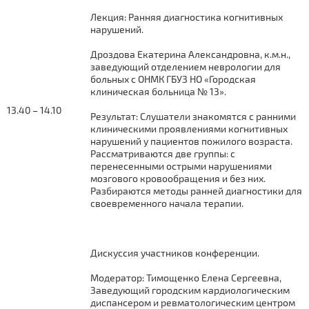
Лекция: Ранняя диагностика когнитивных
нарушений.
Дроздова Екатерина Александровна, к.м.н.,
заведующий отделением неврологии для
больных с ОНМК ГБУЗ НО «Городская
клиническая больница № 13».
13.40 – 14.10
Результат: Слушатели знакомятся с ранними
клиническими проявлениями когнитивных
нарушений у пациентов пожилого возраста.
Рассматриваются две группы: с
перенесенными острыми нарушениями
мозгового кровообращения и без них.
Разбираются методы ранней диагностики для
своевременного начала терапии.
Дискуссия участников конференции.
Модератор: Тимощенко Елена Сергеевна,
Заведующий городским кардиологическим
диспансером и ревматологическим центром