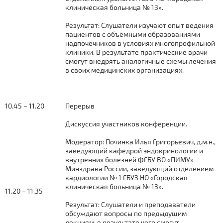
клиническая больница № 13».
Результат: Слушатели изучают опыт ведения
пациентов с объёмными образованиями
надпочечников в условиях многопрофильной
клиники. В результате практические врачи
смогут внедрять аналогичные схемы лечения
в своих медицинских организациях.
10.45 – 11.20
Перерыв
Дискуссия участников конференции.
Модератор: Починка Илья Григорьевич, д.м.н.,
заведующий кафедрой эндокринологии и
внутренних болезней ФГБУ ВО «ПИМУ»
Минздрава России, заведующий отделением
кардиологии № 1 ГБУЗ НО «Городская
клиническая больница № 13».
11.20 – 11.35
Результат: Слушатели и преподаватели
обсуждают вопросы по предыдущим
лекциям, в результате чего смогут