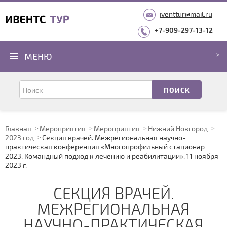
iventtur@mail.ru
+7-909-297-13-12
МЕНЮ
Главная
Мероприятия
Мероприятия
Нижний Новгород
2023 год
Секция врачей. Межрегиональная научно-
практическая конференция «Многопрофильный стационар
2023. Командный подход к лечению и реабилитации». 11 ноября
2023 г.
СЕКЦИЯ ВРАЧЕЙ.
МЕЖРЕГИОНАЛЬНАЯ
НАУЧНО-ПРАКТИЧЕСКАЯ