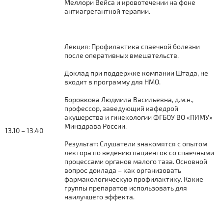
Меллори Вейса и кровотечении на фоне
антиагрегантной терапии.
Лекция: Профилактика спаечной болезни
после оперативных вмешательств.
Доклад при поддержке компании Штада, не
входит в программу для НМО.
Боровкова Людмила Васильевна, д.м.н.,
профессор, заведующий кафедрой
акушерства и гинекологии ФГБОУ ВО «ПИМУ»
Минздрава России.
13.10 – 13.40
Результат: Слушатели знакомятся с опытом
лектора по ведению пациенток со спаечными
процессами органов малого таза. Основной
вопрос доклада – как организовать
фармакологическую профилактику. Какие
группы препаратов использовать для
наилучшего эффекта.